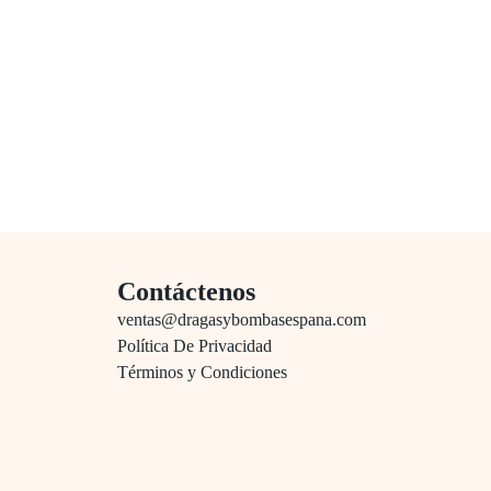
Contáctenos
ventas@dragasybombasespana.com
Política De Privacidad
Términos y Condiciones