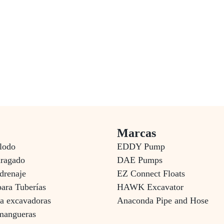
Marcas
lodo
EDDY Pump
dragado
DAE Pumps
drenaje
EZ Connect Floats
para Tuberías
HAWK Excavator
a excavadoras
Anaconda Pipe and Hose
 mangueras