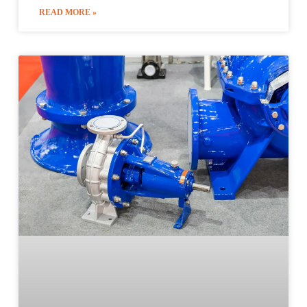
READ MORE »