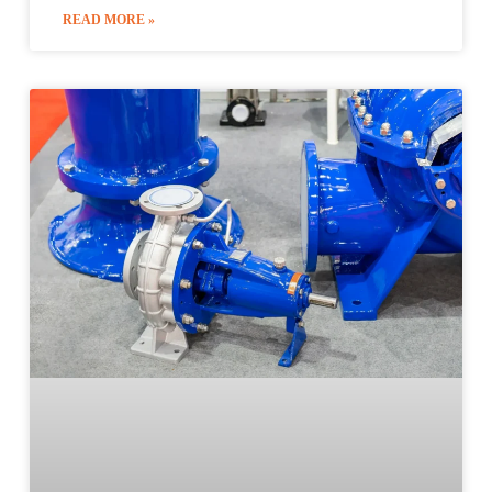
READ MORE »