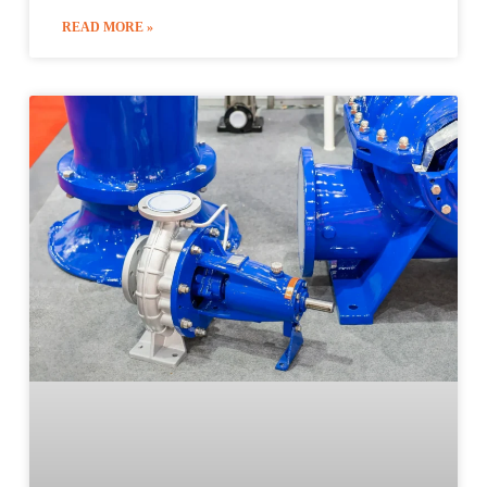
READ MORE »