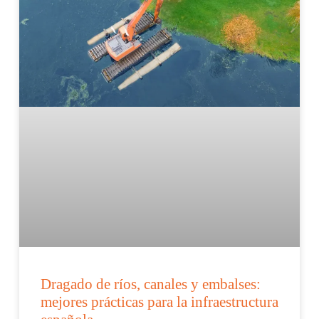
Dragado de ríos, canales y embalses:
mejores prácticas para la infraestructura